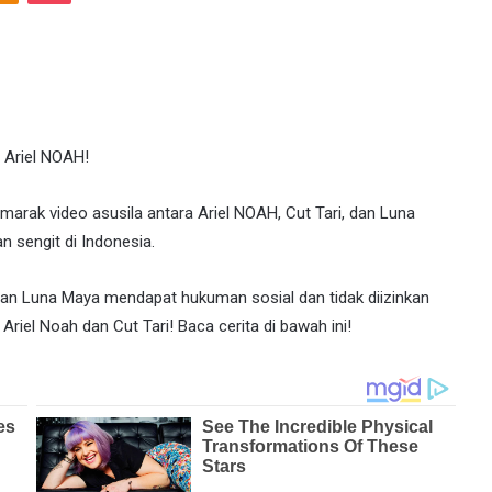
h Ariel NOAH!
 marak video asusila antara Ariel NOAH, Cut Tari, dan Luna
n sengit di Indonesia.
ri dan Luna Maya mendapat hukuman sosial dan tidak diizinkan
Ariel Noah dan Cut Tari! Baca cerita di bawah ini!