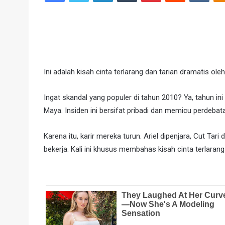
Ini adalah kisah cinta terlarang dan tarian dramatis ole
Ingat skandal yang populer di tahun 2010? Ya, tahun ini
Maya. Insiden ini bersifat pribadi dan memicu perdebata
Karena itu, karir mereka turun. Ariel dipenjara, Cut Ta
bekerja. Kali ini khusus membahas kisah cinta terlarang 