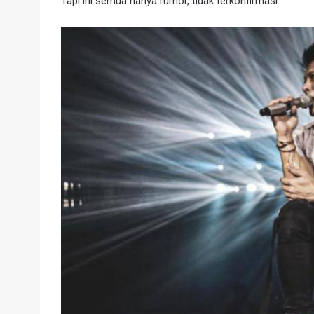
Tapi ini semua hanya rumor, tidak terkonfirmasi.