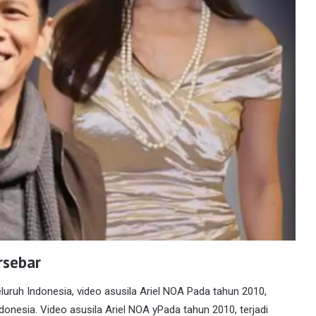
rsebar
uruh Indonesia, video asusila Ariel NOA Pada tahun 2010,
nesia. Video asusila Ariel NOA yPada tahun 2010, terjadi